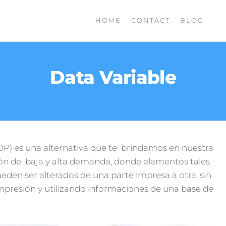
HOME
CONTACT
BLOG
Data Variable
DP) es una alternativa que te brindamos en nuestra
sión de baja y alta demanda, donde elementos tales
den ser alterados de una parte impresa a otra, sin
impresión y utilizando informaciones de una base de