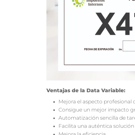
Ventajas de la Data Variable:
Mejora el aspecto profesional
Consigue un mejor impacto gra
Automatización sencilla de ta
Facilita una auténtica soluci
Mejora la eficiencia